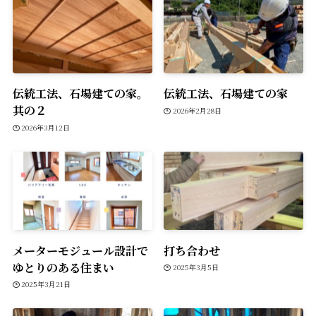
伝統工法、石場建ての家。
伝統工法、石場建ての家
其の２
2026年2月28日
2026年3月12日
メーターモジュール設計で
打ち合わせ
ゆとりのある住まい
2025年3月5日
2025年3月21日